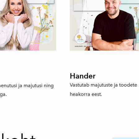
Hander
Vastutab majutuste ja toodete
enutusi ja majutusi ning
ga.
heakorra eest.