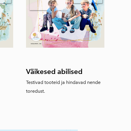
Väikesed abilised
Testivad tooteid ja hindavad nende
toredust.