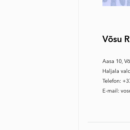
Võsu 
Aasa 10, Võ
Haljala val
Telefon: +3
E-mail: vo