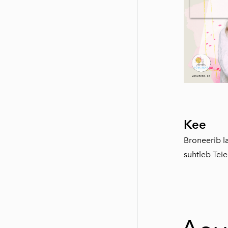
Kee
Broneerib la
suhtleb Teie