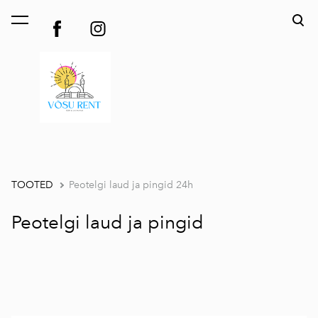
lisati ostukorvi.
Vaata ostukorvi
TOOTED
Peotelgi laud ja pingid 24h
Peotelgi laud ja pingid